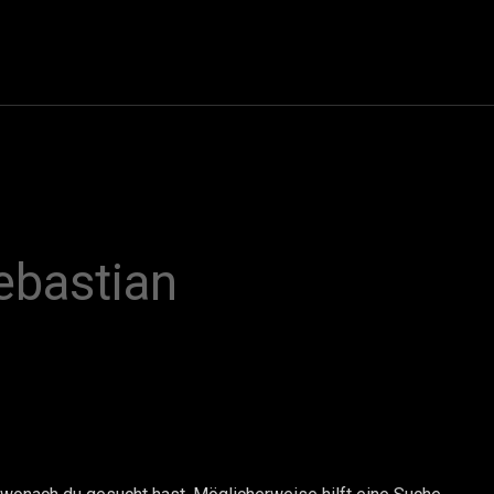
ebastian