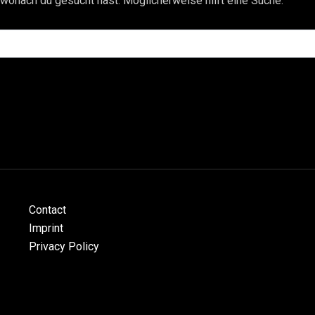
, wonach du gesucht hast. Möglicherweise hilft eine Suche.
Contact
Imprint
Privacy Policy