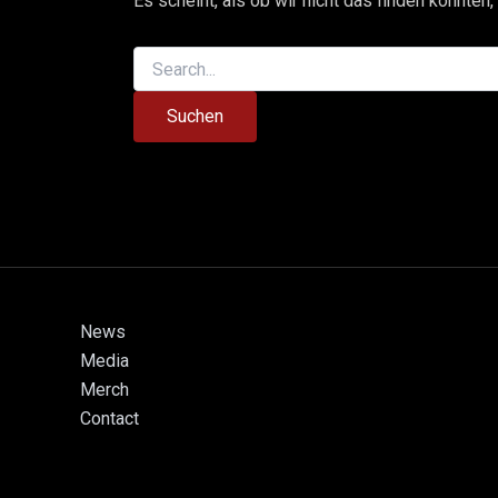
Es scheint, als ob wir nicht das finden konnten
News
Media
Merch
Contact