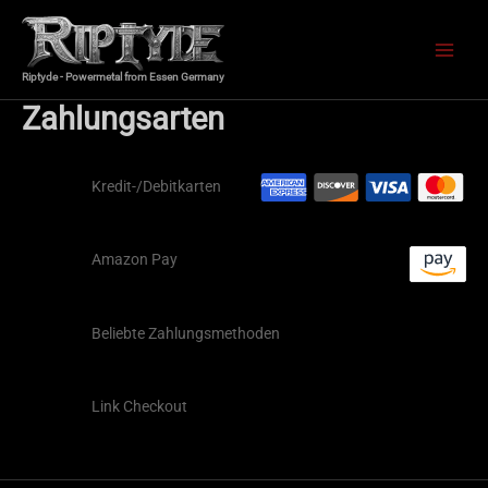
Zum
Main
Inhalt
Menu
springen
Riptyde - Powermetal from Essen Germany
Zahlungsarten
Kredit-/Debitkarten
Amazon Pay
Beliebte Zahlungsmethoden
Link Checkout