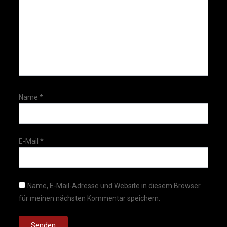
Name
*
E-Mail
*
Name, E-Mail-Adresse und Website in diesem Browser
für meinen nächsten Kommentar speichern.