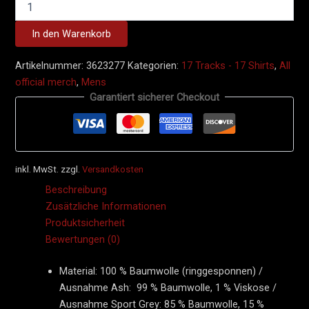
In den Warenkorb
Artikelnummer:
3623277
Kategorien:
17 Tracks - 17 Shirts
,
All
official merch
,
Mens
Garantiert sicherer Checkout
inkl. MwSt.
zzgl.
Versandkosten
Beschreibung
Zusätzliche Informationen
Produktsicherheit
Bewertungen (0)
Material: 100 % Baumwolle (ringgesponnen) /
Ausnahme Ash: 99 % Baumwolle, 1 % Viskose /
Ausnahme Sport Grey: 85 % Baumwolle, 15 %