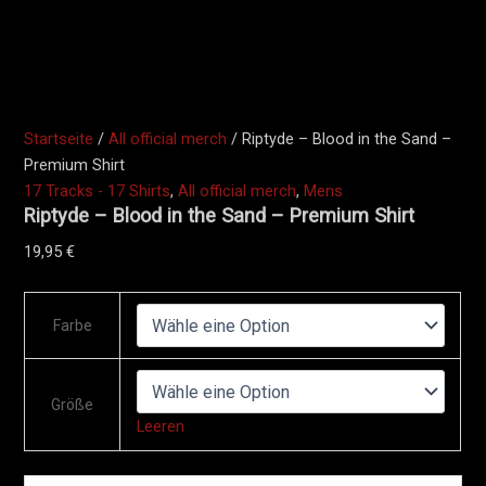
Startseite
/
All official merch
/ Riptyde – Blood in the Sand –
Premium Shirt
17 Tracks - 17 Shirts
,
All official merch
,
Mens
Riptyde – Blood in the Sand – Premium Shirt
19,95
€
Farbe
Größe
Leeren