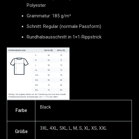
Polyester
Grammatur: 185 g/m²
Schnitt: Regular (normale Passform)
Rundhalsausschnitt in 1×1-Rippstrick
Black
Farbe
3XL, 4XL, 5XL, L, M, S, XL, XS, XXL
Größe