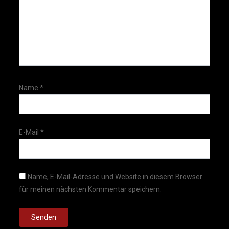
Name
*
E-Mail
*
Name, E-Mail-Adresse und Website in diesem Browser
für meinen nächsten Kommentar speichern.