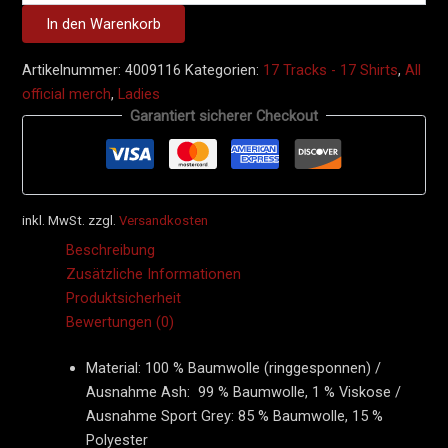
In den Warenkorb
Artikelnummer:
4009116
Kategorien:
17 Tracks - 17 Shirts
,
All
official merch
,
Ladies
Garantiert sicherer Checkout
inkl. MwSt.
zzgl.
Versandkosten
Beschreibung
Zusätzliche Informationen
Produktsicherheit
Bewertungen (0)
Material: 100 % Baumwolle (ringgesponnen) /
Ausnahme Ash: 99 % Baumwolle, 1 % Viskose /
Ausnahme Sport Grey: 85 % Baumwolle, 15 %
Polyester