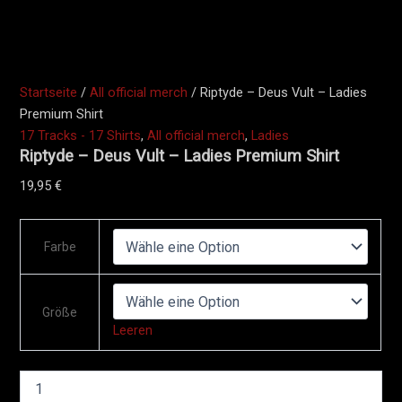
Startseite
/
All official merch
/ Riptyde – Deus Vult – Ladies
Premium Shirt
17 Tracks - 17 Shirts
,
All official merch
,
Ladies
Riptyde – Deus Vult – Ladies Premium Shirt
19,95
€
Farbe
Größe
Leeren