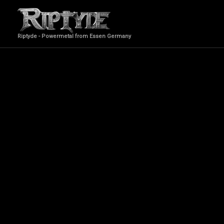
Zum
Inhalt
springen
Riptyde - Powermetal from Essen Germany