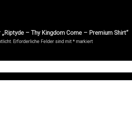
ür „Riptyde – Thy Kingdom Come – Premium Shirt“
licht.
Erforderliche Felder sind mit
*
markiert