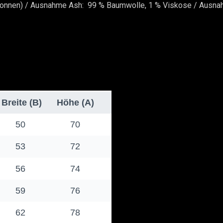
ponnen) / Ausnahme Ash: 99 % Baumwolle, 1 % Viskose / Ausna