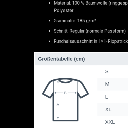
Material: 100 % Baumwolle (ringges
Polyester
Grammatur: 185 g/m²
Schnitt: Regular (normale Passform)
Rundhalsausschnitt in 1×1-Rippstrick