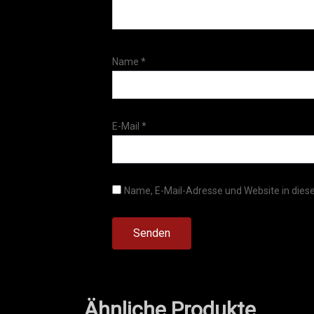
Name
*
E-Mail
*
Name, E-Mail-Adresse und Website in die
Ähnliche Produkte