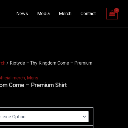
News
Media
Merch
Contact
erch
/ Riptyde – Thy Kingdom Come – Premium
official merch
,
Mens
dom Come – Premium Shirt