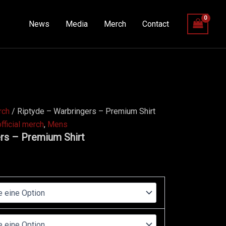
News
Media
Merch
Contact
erch
/ Riptyde – Warbringers – Premium Shirt
official merch
,
Mens
rs – Premium Shirt