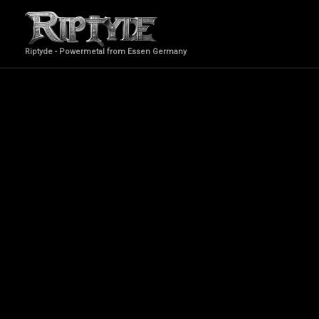
Zum
Inhalt
springen
Riptyde - Powermetal from Essen Germany