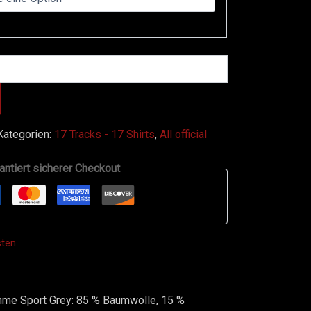
Kategorien:
17 Tracks - 17 Shirts
,
All official
antiert sicherer Checkout
sten
hme Sport Grey: 85 % Baumwolle, 15 %