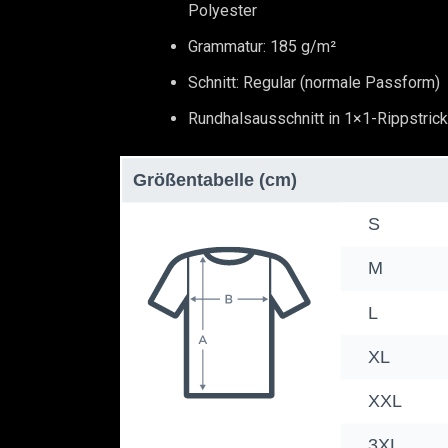
Polyester
Grammatur: 185 g/m²
Schnitt: Regular (normale Passform)
Rundhalsausschnitt in 1×1-Rippstrick