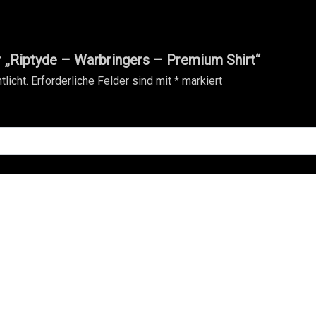
r „Riptyde – Warbringers – Premium Shirt“
licht.
Erforderliche Felder sind mit
*
markiert