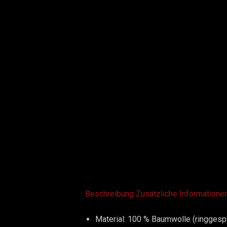
Beschreibung
Zusätzliche Informatione
Material: 100 % Baumwolle (ringges