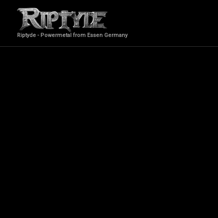
Zum
Inhalt
springen
Riptyde - Powermetal from Essen Germany