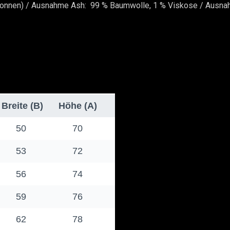
ponnen) / Ausnahme Ash: 99 % Baumwolle, 1 % Viskose / Ausna