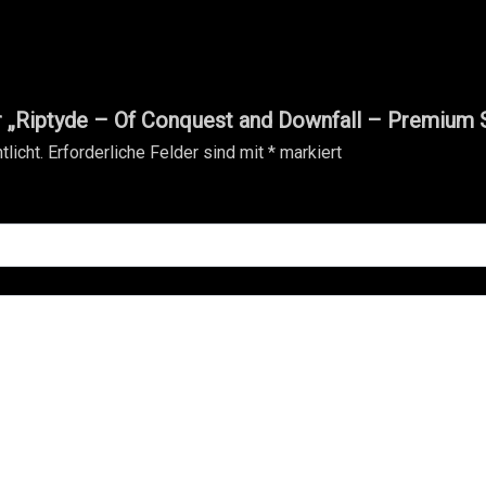
r „Riptyde – Of Conquest and Downfall – Premium S
licht.
Erforderliche Felder sind mit
*
markiert