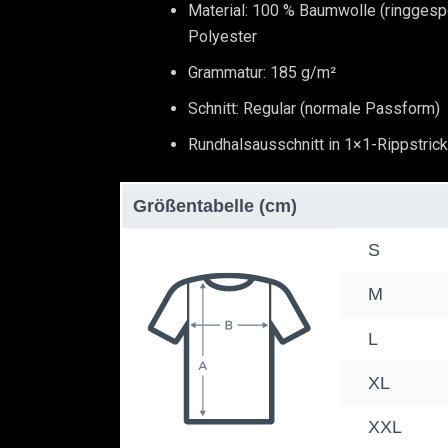
Material: 100 % Baumwolle (ringges
Polyester
Grammatur: 185 g/m²
Schnitt: Regular (normale Passform)
Rundhalsausschnitt in 1×1-Rippstrick