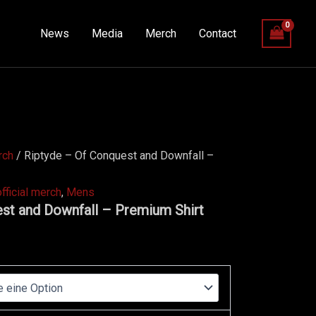
News
Media
Merch
Contact
erch
/ Riptyde – Of Conquest and Downfall –
official merch
,
Mens
st and Downfall – Premium Shirt