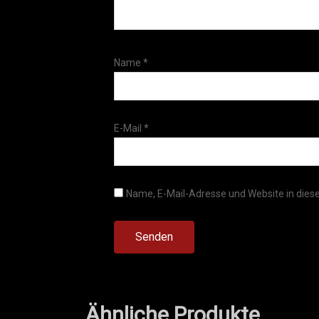
Name
*
E-Mail
*
Name, E-Mail-Adresse und Website in die
Ähnliche Produkte